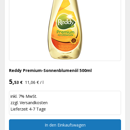
Reddy Premium-Sonnenblumenöl 500ml
5,
53 €
11,06 € / l
inkl. 7% MwSt.
zzgl.
Versandkosten
Lieferzeit 4-7 Tage
In den Einkaufswagen