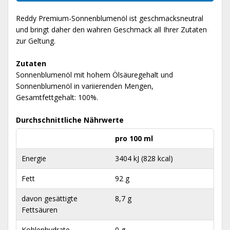
Reddy Premium-Sonnenblumenöl ist geschmacksneutral
und bringt daher den wahren Geschmack all Ihrer Zutaten
zur Geltung.
Zutaten
Sonnenblumenöl mit hohem Ölsäuregehalt und
Sonnenblumenöl in variierenden Mengen,
Gesamtfettgehalt: 100%.
Durchschnittliche Nährwerte
pro 100 ml
Energie
3404 kJ (828 kcal)
Fett
92 g
davon gesättigte
8,7 g
Fettsäuren
Kohlenhydrate
0 g