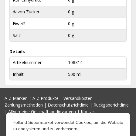
davon Zucker
0 g
Eiweiß
0 g
Salz
0 g
Details
Artikelnummer
108314
Inhalt
500 ml
A-Z Marken
|
A-Z Produkte
|
Versandkosten
|
Zahlungsmethoden
|
Datenschutzrichtlinie
|
Rückgaberichtlinie
|
Allgemeine Geschäftsbedingungen
|
Kontakt
Holland Supermarket verwendet Cookies, um die Website
zu analysieren und zu verbessern.