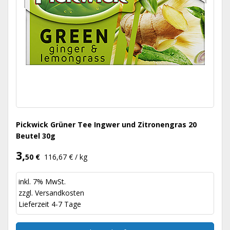
Pickwick Grüner Tee Ingwer und Zitronengras 20
Beutel 30g
3,
50 €
116,67 € / kg
inkl. 7% MwSt.
zzgl.
Versandkosten
Lieferzeit 4-7 Tage