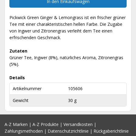
In den Einkaufswagen
Pickwick Green Ginger & Lemongrass ist ein frischer grüner
Tee mit einer charakteristischen hellen Farbe. Die Zugabe
von Ingwer und Zitronengras verleiht dem Tee einen
erfrischenden Geschmack.
Zutaten
Grüner Tee, Ingwer (8%), natürliches Aroma, Zitronengras
(5%).
Details
Artikelnummer
105606
Gewicht
30 g
A-Z Marken
|
A-Z Produkte
|
Versandkosten
|
Zahlungsmethoden
|
Datenschutzrichtlinie
|
Rückgaberichtlinie