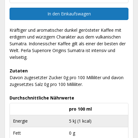
In den Einkaufswagen
Kräftiger und aromatischer dunkel gerösteter Kaffee mit
erdigem und würzigem Charakter aus dem vulkanischen
Sumatra. Indonesischer Kaffee gilt als einer der besten der
Welt. Perla Superiore Origins Sumatra ist intensiv und
vielseitig.
Zutaten
Davon zugesetzter Zucker 0g pro 100 Milliliter und davon
zugesetztes Salz 0g pro 100 Milliliter.
Durchschnittliche Nährwerte
pro 100 ml
Energie
5 kJ (1 kcal)
Fett
0 g