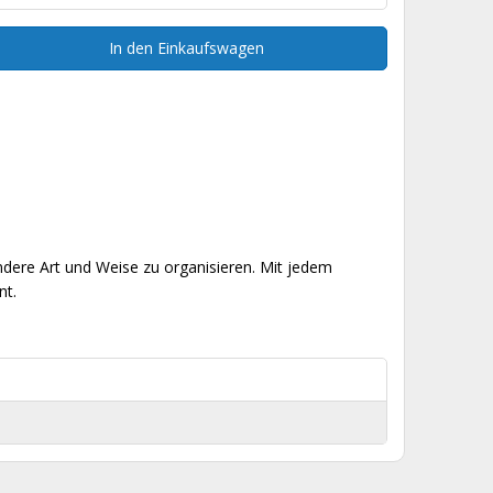
In den Einkaufswagen
ndere Art und Weise zu organisieren. Mit jedem
nt.