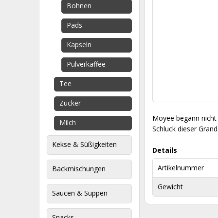
Bohnen
Pads
Kapseln
Pulverkaffee
Tee
Zucker
Moyee begann nicht d
Milch
Schluck dieser Grand-
Kekse & Süßigkeiten
Details
Artikelnummer
Backmischungen
Gewicht
Saucen & Suppen
Snacks