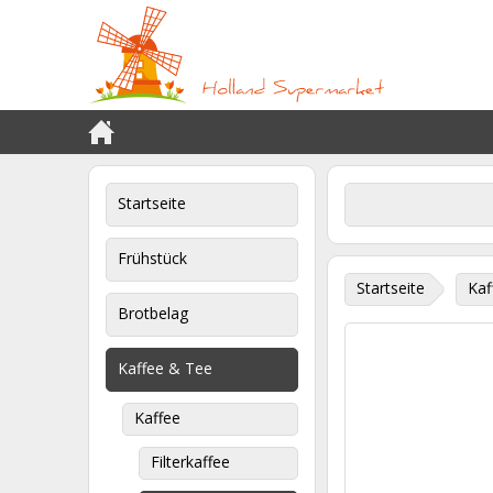
Startseite
Frühstück
Startseite
Kaf
Brotbelag
Kaffee & Tee
Kaffee
Filterkaffee