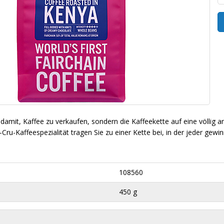
amit, Kaffee zu verkaufen, sondern die Kaffeekette auf eine völlig a
Cru-Kaffeespezialität tragen Sie zu einer Kette bei, in der jeder gewin
108560
450 g