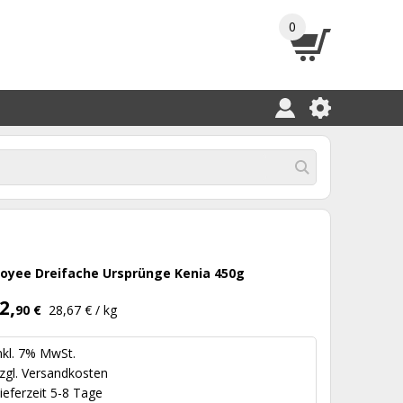
0
oyee Dreifache Ursprünge Kenia 450g
2,
90 €
28,67 € / kg
nkl. 7% MwSt.
zgl.
Versandkosten
ieferzeit 5-8 Tage