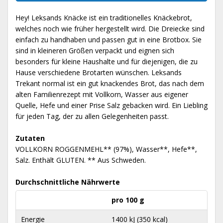
Hey! Leksands Knäcke ist ein traditionelles Knäckebrot,
welches noch wie früher hergestellt wird. Die Dreiecke sind
einfach zu handhaben und passen gut in eine Brotbox. Sie
sind in kleineren Größen verpackt und eignen sich
besonders für kleine Haushalte und für diejenigen, die zu
Hause verschiedene Brotarten wünschen. Leksands
Trekant normal ist ein gut knackendes Brot, das nach dem
alten Familienrezept mit Vollkorn, Wasser aus eigener
Quelle, Hefe und einer Prise Salz gebacken wird. Ein Liebling
für jeden Tag, der zu allen Gelegenheiten passt.
Zutaten
VOLLKORN ROGGENMEHL** (97%), Wasser**, Hefe**,
Salz. Enthält GLUTEN. ** Aus Schweden.
Durchschnittliche Nährwerte
pro 100 g
Energie
1400 kJ (350 kcal)