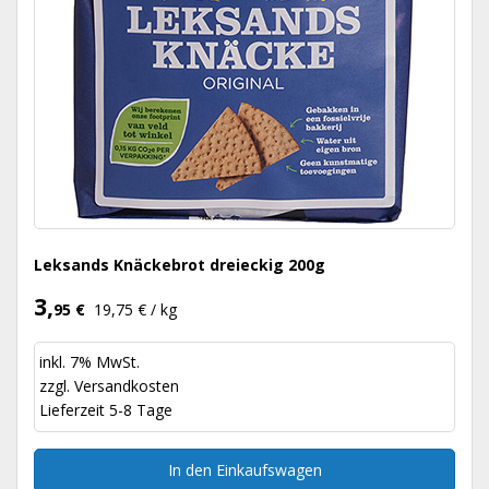
Leksands Knäckebrot dreieckig 200g
3,
95 €
19,75 € / kg
inkl. 7% MwSt.
zzgl.
Versandkosten
Lieferzeit 5-8 Tage
In den Einkaufswagen