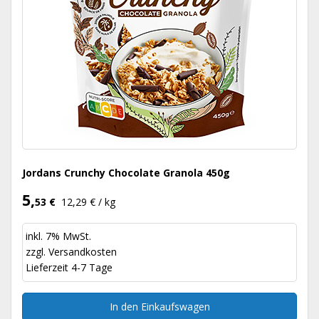
Jordans Crunchy Chocolate Granola 450g
5,
53 €
12,29 € / kg
inkl. 7% MwSt.
zzgl.
Versandkosten
Lieferzeit 4-7 Tage
In den Einkaufswagen