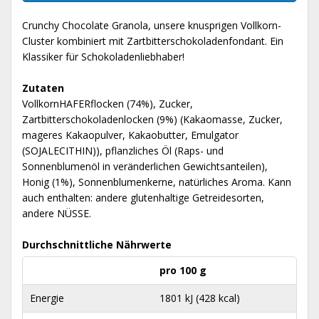
Crunchy Chocolate Granola, unsere knusprigen Vollkorn-
Cluster kombiniert mit Zartbitterschokoladenfondant. Ein
Klassiker für Schokoladenliebhaber!
Zutaten
VollkornHAFERflocken (74%), Zucker,
Zartbitterschokoladenlocken (9%) (Kakaomasse, Zucker,
mageres Kakaopulver, Kakaobutter, Emulgator
(SOJALECITHIN)), pflanzliches Öl (Raps- und
Sonnenblumenöl in veränderlichen Gewichtsanteilen),
Honig (1%), Sonnenblumenkerne, natürliches Aroma. Kann
auch enthalten: andere glutenhaltige Getreidesorten,
andere NÜSSE.
Durchschnittliche Nährwerte
pro 100 g
Energie
1801 kJ (428 kcal)