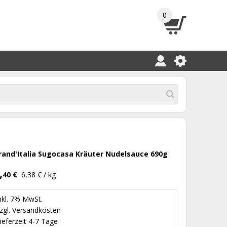
0
rand'Italia Sugocasa Kräuter Nudelsauce 690g
,
40 €
6,38 € / kg
nkl. 7% MwSt.
zgl.
Versandkosten
ieferzeit 4-7 Tage