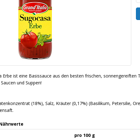
a Erbe ist eine Basissauce aus den besten frischen, sonnengereiften T
ür Saucen und Suppen!
nkonzentrat (18%), Salz, Kräuter (0,17%) (Basilikum, Petersilie, Or
ensaft.
 Nährwerte
pro 100 g