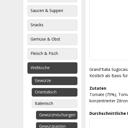
Saucen & Suppen
Snacks
Gemüse & Obst
Fleisch & Fisch
Weltküche
Grand'Italia Sugocas
Köstlich als Basis f
Gewürze
Zutaten
Orientalisch
Tomate (75%), Tomate
konzentrierter Zitron
Italienisch
Durchschnittliche
Gewürzmischungen
Gewürzpasten