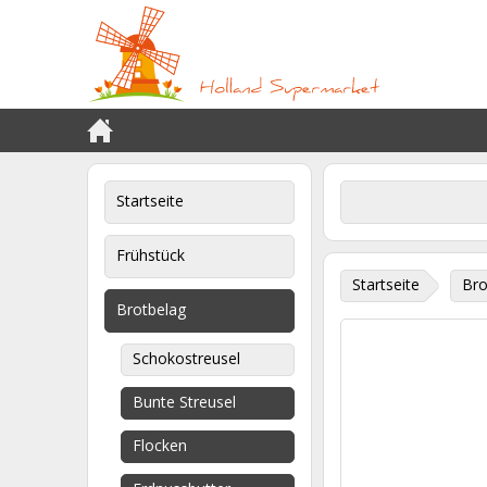
Startseite
Frühstück
Startseite
Bro
Brotbelag
Schokostreusel
Bunte Streusel
Flocken