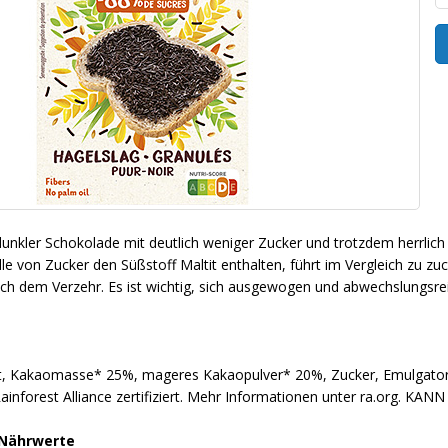
dunkler Schokolade mit deutlich weniger Zucker und trotzdem herrlich
lle von Zucker den Süßstoff Maltit enthalten, führt im Vergleich zu z
ch dem Verzehr. Es ist wichtig, sich ausgewogen und abwechslungsre
it, Kakaomasse* 25%, mageres Kakaopulver* 20%, Zucker, Emulgator:
inforest Alliance zertifiziert. Mehr Informationen unter ra.org.
 Nährwerte