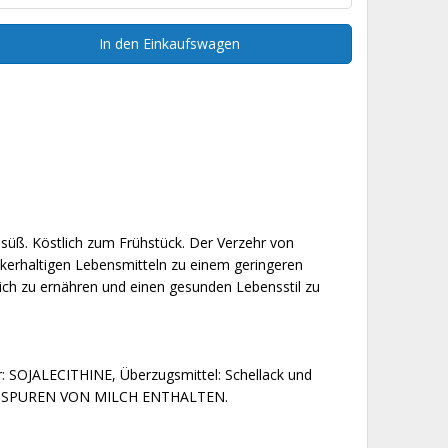
In den Einkaufswagen
 süß. Köstlich zum Frühstück. Der Verzehr von
uckerhaltigen Lebensmitteln zu einem geringeren
ich zu ernähren und einen gesunden Lebensstil zu
 SOJALECITHINE, Überzugsmittel: Schellack und
 KANN SPUREN VON MILCH ENTHALTEN.