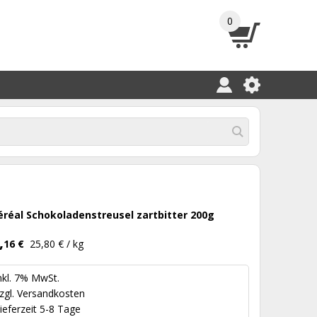
0
éréal Schokoladenstreusel zartbitter 200g
,
16 €
25,80 € / kg
nkl. 7% MwSt.
zgl.
Versandkosten
ieferzeit 5-8 Tage