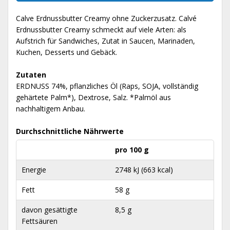
Calve Erdnussbutter Creamy ohne Zuckerzusatz. Calvé
Erdnussbutter Creamy schmeckt auf viele Arten: als
Aufstrich für Sandwiches, Zutat in Saucen, Marinaden,
Kuchen, Desserts und Gebäck.
Zutaten
ERDNUSS 74%, pflanzliches Öl (Raps, SOJA, vollständig
gehärtete Palm*), Dextrose, Salz. *Palmöl aus
nachhaltigem Anbau.
Durchschnittliche Nährwerte
pro 100 g
Energie
2748 kJ (663 kcal)
Fett
58 g
davon gesättigte
8,5 g
Fettsäuren