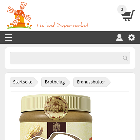
0
Startseite
Brotbelag
Erdnussbutter