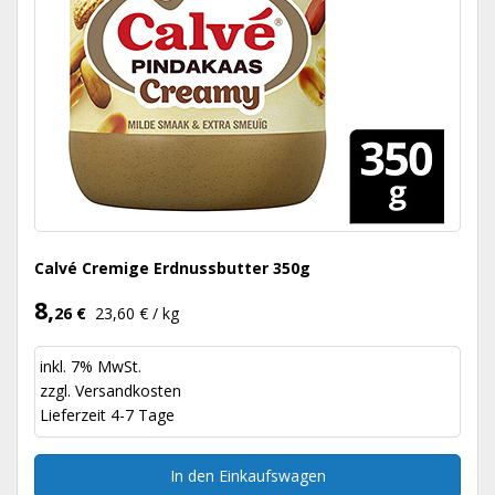
Calvé Cremige Erdnussbutter 350g
8,
26 €
23,60 € / kg
inkl. 7% MwSt.
zzgl.
Versandkosten
Lieferzeit 4-7 Tage
In den Einkaufswagen