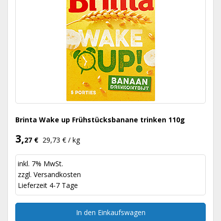
Brinta Wake up Frühstücksbanane trinken 110g
3,
27 €
29,73 € / kg
inkl. 7% MwSt.
zzgl.
Versandkosten
Lieferzeit 4-7 Tage
In den Einkaufswagen