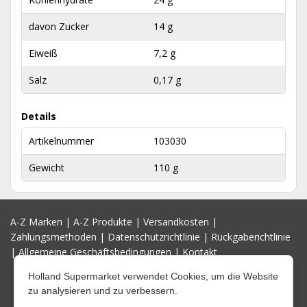
davon Zucker
14 g
Eiweiß
7,2 g
Salz
0,17 g
Details
Artikelnummer
103030
Gewicht
110 g
A-Z Marken
|
A-Z Produkte
|
Versandkosten
|
Zahlungsmethoden
|
Datenschutzrichtlinie
|
Rückgaberichtlinie
|
Allgemeine Geschäftsbedingungen
|
Kontakt
Holland Supermarket verwendet Cookies, um die Website
zu analysieren und zu verbessern.