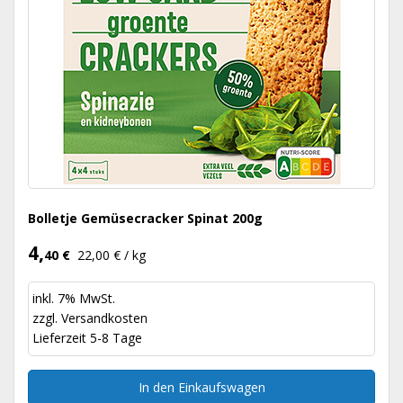
Bolletje Gemüsecracker Spinat 200g
4,
40 €
22,00 € / kg
inkl. 7% MwSt.
zzgl.
Versandkosten
Lieferzeit 5-8 Tage
In den Einkaufswagen