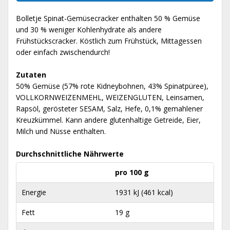
Bolletje Spinat-Gemüsecracker enthalten 50 % Gemüse
und 30 % weniger Kohlenhydrate als andere
Frühstückscracker. Köstlich zum Frühstück, Mittagessen
oder einfach zwischendurch!
Zutaten
50% Gemüse (57% rote Kidneybohnen, 43% Spinatpüree),
VOLLKORNWEIZENMEHL, WEIZENGLUTEN, Leinsamen,
Rapsöl, gerösteter SESAM, Salz, Hefe, 0,1% gemahlener
Kreuzkümmel. Kann andere glutenhaltige Getreide, Eier,
Milch und Nüsse enthalten.
Durchschnittliche Nährwerte
pro 100 g
Energie
1931 kJ (461 kcal)
Fett
19 g