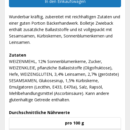
In den Einkaufswagen
Wunderbar kräftig, zubereitet mit reichhaltigen Zutaten und
einer guten Portion Bäckerhandwerk. Bolletje Zwieback
enthält zusätzliche Ballaststoffe und ist vollgepackt mit
Sesamsamen, Kürbiskernen, Sonnenblumenkernen und
Leinsamen.
Zutaten
WEIZENMEHL, 12% Sonnenblumenkerne, Zucker,
WEIZENKLEIE, pflanzliche Ballaststoffe (Oligofruktose),
Hefe, WEIZENGLUTEN, 3,4% Leinsamen, 2,7% (geröstete)
SESAMSAMEN, Glukosesirup, 1,5% Kürbiskerne,
Emulgatoren (Lecithin, E433, E470a), Salz, Rapsöl,
Mehlbehandlungsmittel (Ascorbinsäure). Kann andere
glutenhaltige Getreide enthalten.
Durchschnittliche Nährwerte
pro 100 g