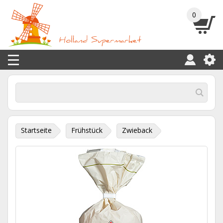
0
Startseite
Frühstück
Zwieback