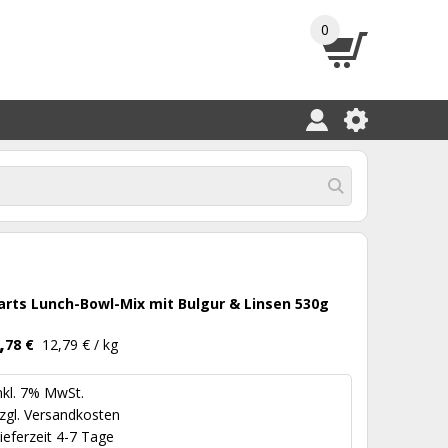
0
arts Lunch-Bowl-Mix mit Bulgur & Linsen 530g
,
78 €
12,79 € / kg
nkl. 7% MwSt.
zgl.
Versandkosten
ieferzeit 4-7 Tage