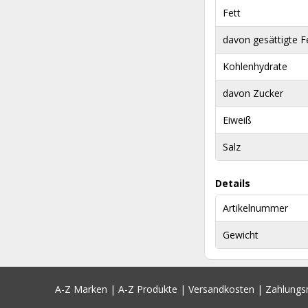
Fett
davon gesättigte F
Kohlenhydrate
davon Zucker
Eiweiß
Salz
Details
Artikelnummer
Gewicht
A-Z Marken
|
A-Z Produkte
|
Versandkosten
|
Zahlung