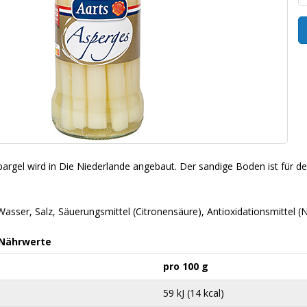
Spargel wird in Die Niederlande angebaut. Der sandige Boden ist für de
 Wasser, Salz, Säuerungsmittel (Citronensäure), Antioxidationsmitte
 Nährwerte
pro 100 g
59 kJ (14 kcal)