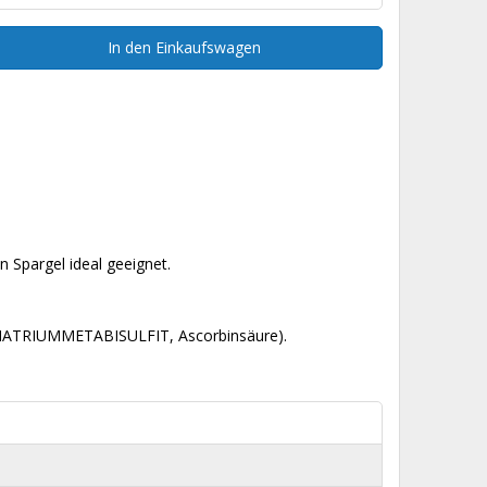
In den Einkaufswagen
n Spargel ideal geeignet.
l (NATRIUMMETABISULFIT, Ascorbinsäure).