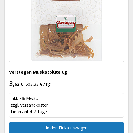
Verstegen Muskatblüte 6g
3,
62 €
603,33 € / kg
inkl. 7% MwSt.
zzgl.
Versandkosten
Lieferzeit 4-7 Tage
In den Einkaufswagen