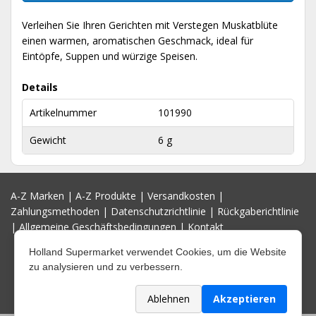
Verleihen Sie Ihren Gerichten mit Verstegen Muskatblüte
einen warmen, aromatischen Geschmack, ideal für
Eintöpfe, Suppen und würzige Speisen.
Details
Artikelnummer
101990
Gewicht
6 g
A-Z Marken
|
A-Z Produkte
|
Versandkosten
|
Zahlungsmethoden
|
Datenschutzrichtlinie
|
Rückgaberichtlinie
|
Allgemeine Geschäftsbedingungen
|
Kontakt
Holland Supermarket verwendet Cookies, um die Website
zu analysieren und zu verbessern.
Ablehnen
Akzeptieren