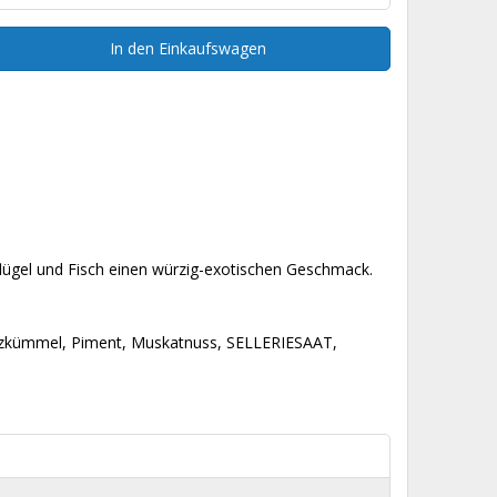
In den Einkaufswagen
ügel und Fisch einen würzig-exotischen Geschmack.
uzkümmel, Piment, Muskatnuss, SELLERIESAAT,