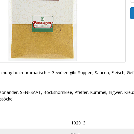
chung hoch-aromatischer Gewürze gibt Suppen, Saucen, Fleisch, Gefl
oriander, SENFSAAT, Bockshornklee, Pfeffer, Kümmel, Ingwer, Kre
stöckel.
102013