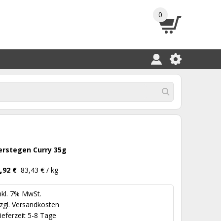
0
erstegen Curry 35g
,
92 €
83,43 € / kg
nkl. 7% MwSt.
zgl.
Versandkosten
ieferzeit 5-8 Tage