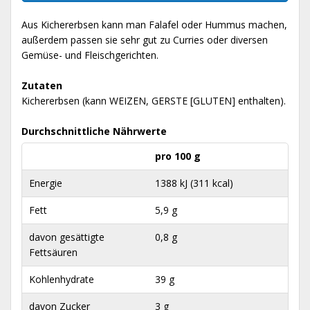
Aus Kichererbsen kann man Falafel oder Hummus machen,
außerdem passen sie sehr gut zu Curries oder diversen
Gemüse- und Fleischgerichten.
Zutaten
Kichererbsen (kann WEIZEN, GERSTE [GLUTEN] enthalten).
Durchschnittliche Nährwerte
pro 100 g
Energie
1388 kJ (311 kcal)
Fett
5,9 g
davon gesättigte
0,8 g
Fettsäuren
Kohlenhydrate
39 g
davon Zucker
3 g