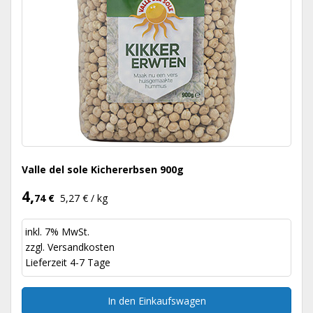
Valle del sole Kichererbsen 900g
4,
74 €
5,27 € / kg
inkl. 7% MwSt.
zzgl.
Versandkosten
Lieferzeit 4-7 Tage
In den Einkaufswagen