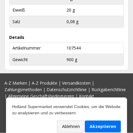
Eiweiß
20 g
Salz
0,08 g
Details
Artikelnummer
107544
Gewicht
900 g
A-Z Marken
|
A-Z Produkte
|
Versandkosten
|
Zahlungsmethoden
|
Datenschutzrichtlinie
|
Rückgaberichtlinie
|
Allgemeine Geschäftsbedingungen
|
Kontakt
Holland Supermarket verwendet Cookies, um die Website
zu analysieren und zu verbessern.
Ablehnen
Akzeptieren