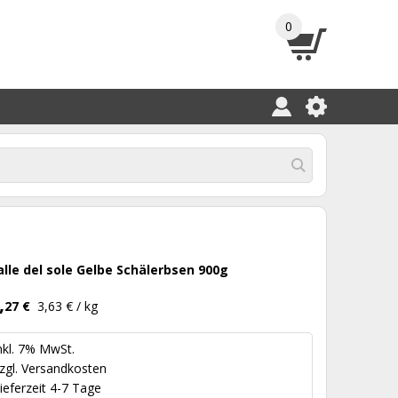
0
alle del sole Gelbe Schälerbsen 900g
,
27 €
3,63 € / kg
nkl. 7% MwSt.
zgl.
Versandkosten
ieferzeit 4-7 Tage