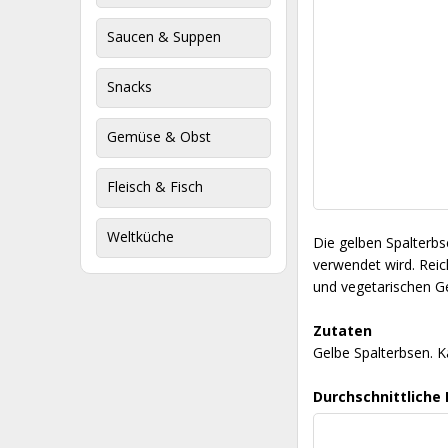
Saucen & Suppen
Snacks
Gemüse & Obst
Fleisch & Fisch
Weltküche
Die gelben Spalterbse
verwendet wird. Reic
und vegetarischen Ge
Zutaten
Gelbe Spalterbsen. 
Durchschnittliche