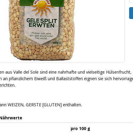
n aus Valle del Sole sind eine nahrhafte und vielseitige Hülsenfrucht, 
h an pflanzlichem Eiweiß und Ballaststoffen eignen sie sich hervorra
richten.
Kann WEIZEN, GERSTE [GLUTEN] enthalten.
 Nährwerte
pro 100 g