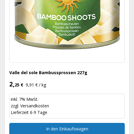
Valle del sole Bambussprossen 227g
2,
25 €
9,91 € / kg
inkl. 7% MwSt.
zzgl.
Versandkosten
Lieferzeit 6-9 Tage
In den Einkaufswagen