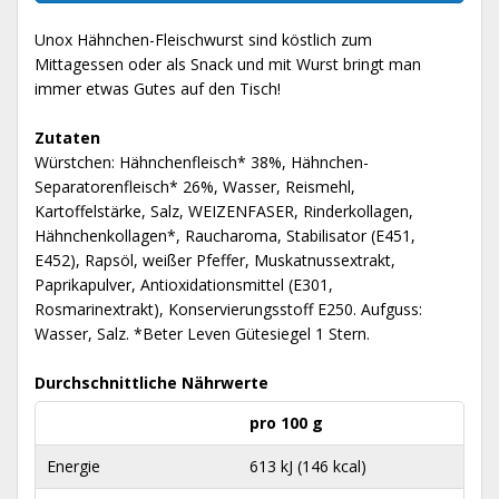
Unox Hähnchen-Fleischwurst sind köstlich zum
Mittagessen oder als Snack und mit Wurst bringt man
immer etwas Gutes auf den Tisch!
Zutaten
Würstchen: Hähnchenfleisch* 38%, Hähnchen-
Separatorenfleisch* 26%, Wasser, Reismehl,
Kartoffelstärke, Salz, WEIZENFASER, Rinderkollagen,
Hähnchenkollagen*, Raucharoma, Stabilisator (E451,
E452), Rapsöl, weißer Pfeffer, Muskatnussextrakt,
Paprikapulver, Antioxidationsmittel (E301,
Rosmarinextrakt), Konservierungsstoff E250. Aufguss:
Wasser, Salz. *Beter Leven Gütesiegel 1 Stern.
Durchschnittliche Nährwerte
pro 100 g
Energie
613 kJ (146 kcal)