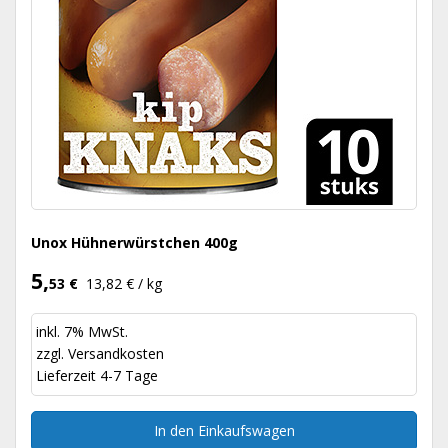
Unox Hühnerwürstchen 400g
5,
53 €
13,82 € / kg
inkl. 7% MwSt.
zzgl.
Versandkosten
Lieferzeit 4-7 Tage
In den Einkaufswagen