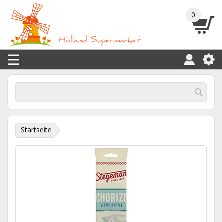
0
Startseite