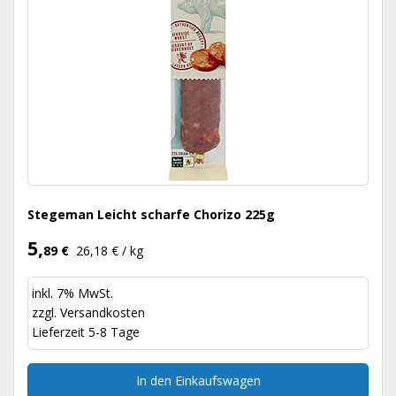
Stegeman Leicht scharfe Chorizo 225g
5,
89 €
26,18 € / kg
inkl. 7% MwSt.
zzgl.
Versandkosten
Lieferzeit 5-8 Tage
In den Einkaufswagen