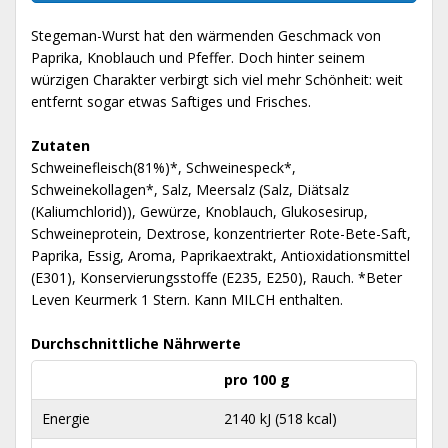
Stegeman-Wurst hat den wärmenden Geschmack von
Paprika, Knoblauch und Pfeffer. Doch hinter seinem
würzigen Charakter verbirgt sich viel mehr Schönheit: weit
entfernt sogar etwas Saftiges und Frisches.
Zutaten
Schweinefleisch(81%)*, Schweinespeck*,
Schweinekollagen*, Salz, Meersalz (Salz, Diätsalz
(Kaliumchlorid)), Gewürze, Knoblauch, Glukosesirup,
Schweineprotein, Dextrose, konzentrierter Rote-Bete-Saft,
Paprika, Essig, Aroma, Paprikaextrakt, Antioxidationsmittel
(E301), Konservierungsstoffe (E235, E250), Rauch. *Beter
Leven Keurmerk 1 Stern. Kann MILCH enthalten.
Durchschnittliche Nährwerte
pro 100 g
Energie
2140 kJ (518 kcal)