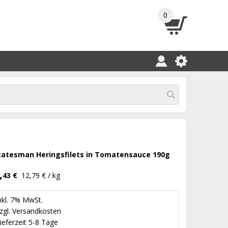
0
tatesman Heringsfilets in Tomatensauce 190g
,
43 €
12,79 € / kg
nkl. 7% MwSt.
zgl.
Versandkosten
ieferzeit 5-8 Tage