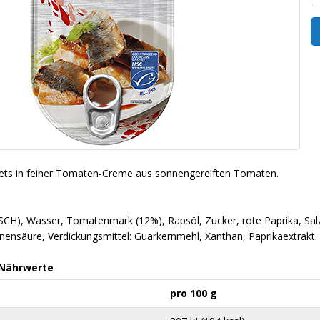
lets in feiner Tomaten-Creme aus sonnengereiften Tomaten.
ISCH), Wasser, Tomatenmark (12%), Rapsöl, Zucker, rote Paprika, Salz
onensäure, Verdickungsmittel: Guarkernmehl, Xanthan, Paprikaextrakt.
 Nährwerte
pro 100 g