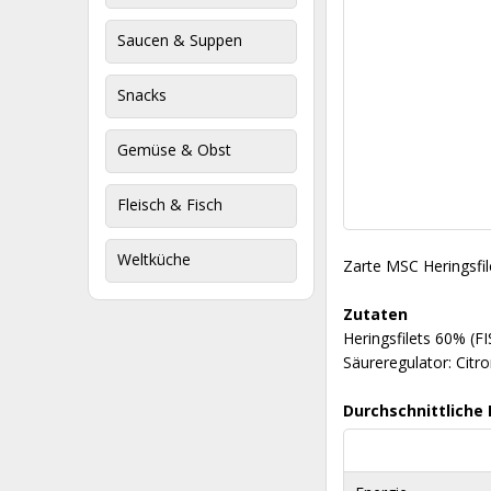
Saucen & Suppen
Snacks
Gemüse & Obst
Fleisch & Fisch
Weltküche
Zarte MSC Heringsfi
Zutaten
Heringsfilets 60% (F
Säureregulator: Citr
Durchschnittliche