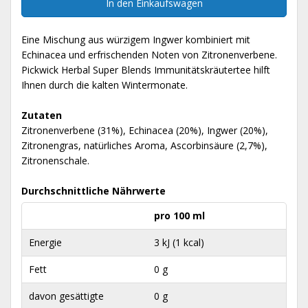
In den Einkaufswagen
Eine Mischung aus würzigem Ingwer kombiniert mit
Echinacea und erfrischenden Noten von Zitronenverbene.
Pickwick Herbal Super Blends Immunitätskräutertee hilft
Ihnen durch die kalten Wintermonate.
Zutaten
Zitronenverbene (31%), Echinacea (20%), Ingwer (20%),
Zitronengras, natürliches Aroma, Ascorbinsäure (2,7%),
Zitronenschale.
Durchschnittliche Nährwerte
pro 100 ml
Energie
3 kJ (1 kcal)
Fett
0 g
davon gesättigte
0 g