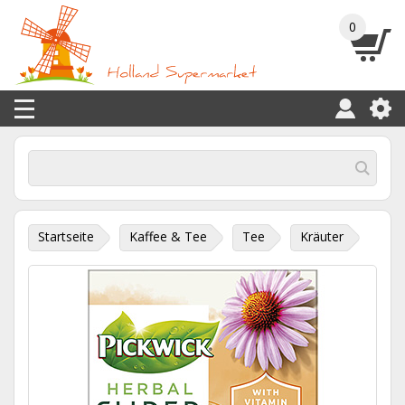
0
Startseite
Kaffee & Tee
Tee
Kräuter