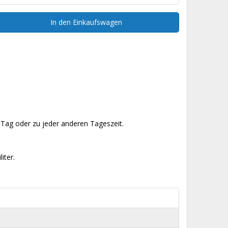
In den Einkaufswagen
Tag oder zu jeder anderen Tageszeit.
iter.