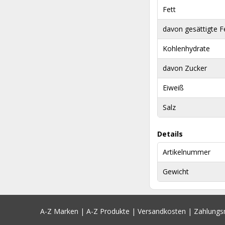
Fett
davon gesättigte F
Kohlenhydrate
davon Zucker
Eiweiß
Salz
Details
Artikelnummer
Gewicht
A-Z Marken
|
A-Z Produkte
|
Versandkosten
|
Zahlung