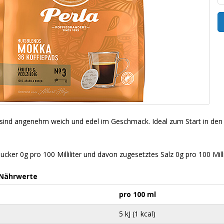
sind angenehm weich und edel im Geschmack. Ideal zum Start in den 
ker 0g pro 100 Milliliter und davon zugesetztes Salz 0g pro 100 Millil
 Nährwerte
pro 100 ml
5 kJ (1 kcal)