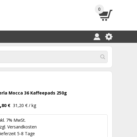
0
erla Mocca 36 Kaffeepads 250g
,
80 €
31,20 € / kg
nkl. 7% MwSt.
zgl.
Versandkosten
ieferzeit 5-8 Tage