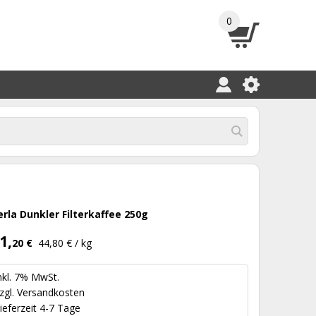
0
erla Dunkler Filterkaffee 250g
1,
20 €
44,80 € / kg
nkl. 7% MwSt.
zgl.
Versandkosten
ieferzeit 4-7 Tage