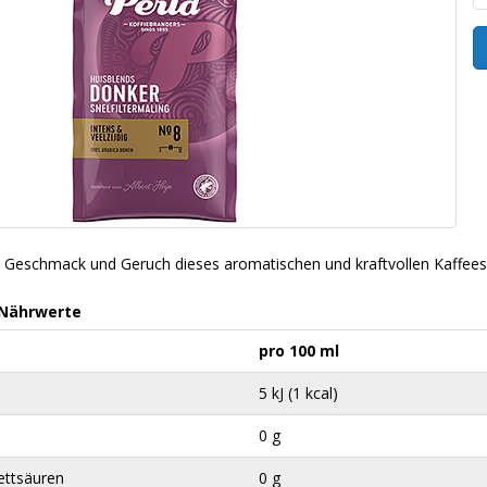
 Geschmack und Geruch dieses aromatischen und kraftvollen Kaffees. 
 Nährwerte
pro 100 ml
5 kJ (1 kcal)
0 g
ettsäuren
0 g