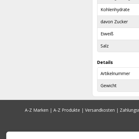
Kohlenhydrate
davon Zucker
Eiweiß
Salz
Details
Artikelnummer
Gewicht
A-Z Marken
|
A-Z Produkte
|
Versandkosten
|
Zahlung