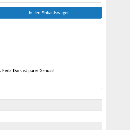
In den Einkaufswagen
Perla Dark ist purer Genuss!