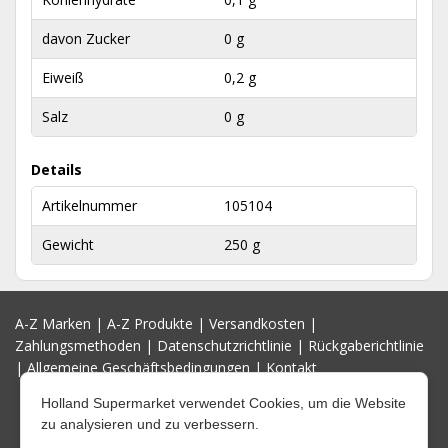
davon Zucker
0 g
Eiweiß
0,2 g
Salz
0 g
Details
Artikelnummer
105104
Gewicht
250 g
A-Z Marken
|
A-Z Produkte
|
Versandkosten
|
Zahlungsmethoden
|
Datenschutzrichtlinie
|
Rückgaberichtlinie
|
Allgemeine Geschäftsbedingungen
|
Kontakt
Holland Supermarket verwendet Cookies, um die Website
zu analysieren und zu verbessern.