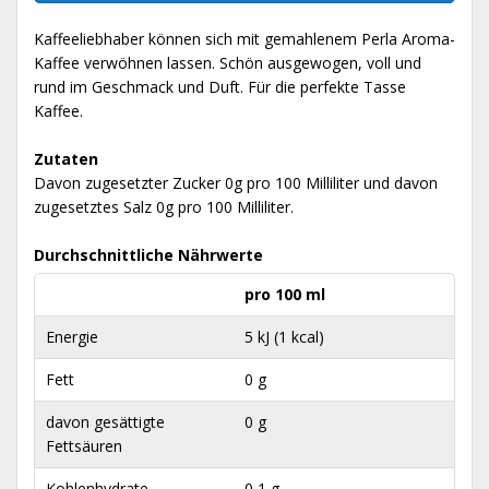
Kaffeeliebhaber können sich mit gemahlenem Perla Aroma-
Kaffee verwöhnen lassen. Schön ausgewogen, voll und
rund im Geschmack und Duft. Für die perfekte Tasse
Kaffee.
Zutaten
Davon zugesetzter Zucker 0g pro 100 Milliliter und davon
zugesetztes Salz 0g pro 100 Milliliter.
Durchschnittliche Nährwerte
pro 100 ml
Energie
5 kJ (1 kcal)
Fett
0 g
davon gesättigte
0 g
Fettsäuren
Kohlenhydrate
0,1 g