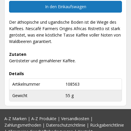
In den Einkaufswagen
Der äthiopische und ugandische Boden ist die Wiege des
Kaffees. Nescafé Farmers Origins Africas Ristretto ist stark
geröstet, was eine köstliche Tasse Kaffee voller Noten von
Waldbeeren garantiert.
Zutaten
Gerösteter und gemahlener Kaffee.
Details
Artikelnummer
108563
Gewicht
55 g
A-Z Marken
|
A-Z Produkte
|
Versandkosten
|
Zahlungsmethoden
|
Datenschutzrichtlinie
|
Rückgaberichtlinie