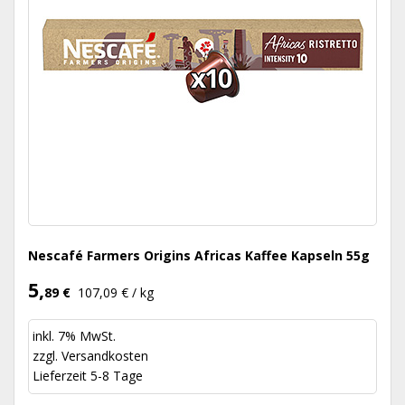
Nescafé Farmers Origins Africas Kaffee Kapseln 55g
5,
89 €
107,09 € / kg
inkl. 7% MwSt.
zzgl.
Versandkosten
Lieferzeit 5-8 Tage