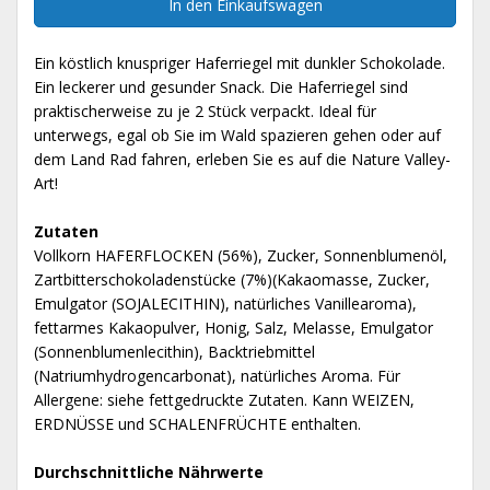
In den Einkaufswagen
Ein köstlich knuspriger Haferriegel mit dunkler Schokolade.
Ein leckerer und gesunder Snack. Die Haferriegel sind
praktischerweise zu je 2 Stück verpackt. Ideal für
unterwegs, egal ob Sie im Wald spazieren gehen oder auf
dem Land Rad fahren, erleben Sie es auf die Nature Valley-
Art!
Zutaten
Vollkorn HAFERFLOCKEN (56%), Zucker, Sonnenblumenöl,
Zartbitterschokoladenstücke (7%)(Kakaomasse, Zucker,
Emulgator (SOJALECITHIN), natürliches Vanillearoma),
fettarmes Kakaopulver, Honig, Salz, Melasse, Emulgator
(Sonnenblumenlecithin), Backtriebmittel
(Natriumhydrogencarbonat), natürliches Aroma. Für
Allergene: siehe fettgedruckte Zutaten. Kann WEIZEN,
ERDNÜSSE und SCHALENFRÜCHTE enthalten.
Durchschnittliche Nährwerte