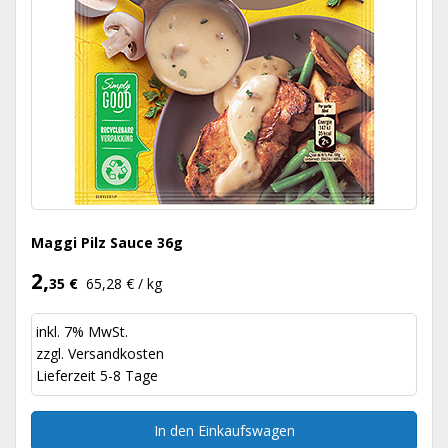
Maggi Pilz Sauce 36g
2,
35 €
65,28 € / kg
inkl. 7% MwSt.
zzgl.
Versandkosten
Lieferzeit 5-8 Tage
In den Einkaufswagen