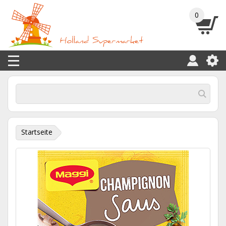
0
Startseite