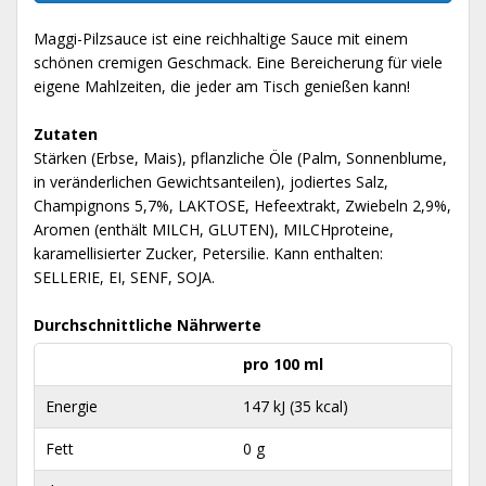
Maggi-Pilzsauce ist eine reichhaltige Sauce mit einem
schönen cremigen Geschmack. Eine Bereicherung für viele
eigene Mahlzeiten, die jeder am Tisch genießen kann!
Zutaten
Stärken (Erbse, Mais), pflanzliche Öle (Palm, Sonnenblume,
in veränderlichen Gewichtsanteilen), jodiertes Salz,
Champignons 5,7%, LAKTOSE, Hefeextrakt, Zwiebeln 2,9%,
Aromen (enthält MILCH, GLUTEN), MILCHproteine,
karamellisierter Zucker, Petersilie. Kann enthalten:
SELLERIE, EI, SENF, SOJA.
Durchschnittliche Nährwerte
pro 100 ml
Energie
147 kJ (35 kcal)
Fett
0 g