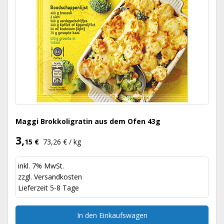
Maggi Brokkoligratin aus dem Ofen 43g
3,
15 €
73,26 € / kg
inkl. 7% MwSt.
zzgl.
Versandkosten
Lieferzeit 5-8 Tage
In den Einkaufswagen