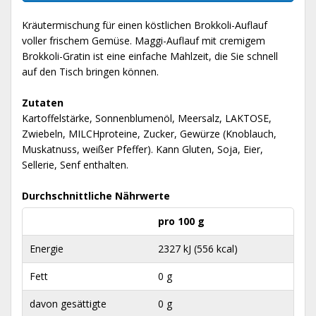
Kräutermischung für einen köstlichen Brokkoli-Auflauf
voller frischem Gemüse. Maggi-Auflauf mit cremigem
Brokkoli-Gratin ist eine einfache Mahlzeit, die Sie schnell
auf den Tisch bringen können.
Zutaten
Kartoffelstärke, Sonnenblumenöl, Meersalz, LAKTOSE,
Zwiebeln, MILCHproteine, Zucker, Gewürze (Knoblauch,
Muskatnuss, weißer Pfeffer). Kann Gluten, Soja, Eier,
Sellerie, Senf enthalten.
Durchschnittliche Nährwerte
pro 100 g
Energie
2327 kJ (556 kcal)
Fett
0 g
davon gesättigte
0 g