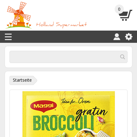
0
Startseite