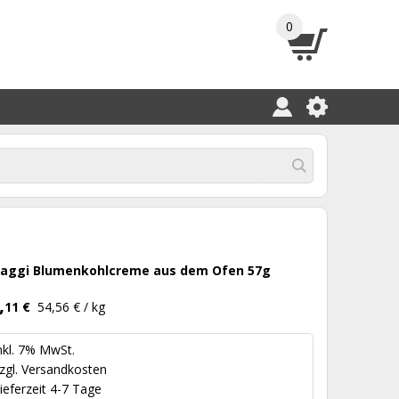
0
aggi Blumenkohlcreme aus dem Ofen 57g
,
11 €
54,56 € / kg
nkl. 7% MwSt.
zgl.
Versandkosten
ieferzeit 4-7 Tage