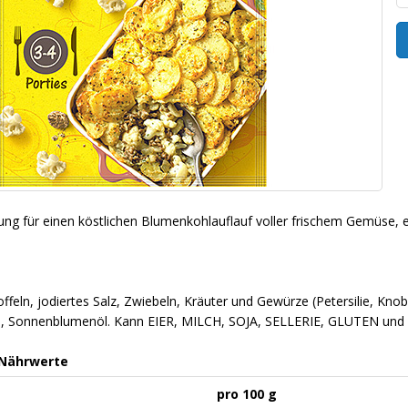
 für einen köstlichen Blumenkohlauflauf voller frischem Gemüse, ein
toffeln, jodiertes Salz, Zwiebeln, Kräuter und Gewürze (Petersilie, Kn
, Sonnenblumenöl. Kann EIER, MILCH, SOJA, SELLERIE, GLUTEN und 
 Nährwerte
pro 100 g