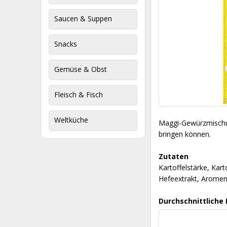
Saucen & Suppen
Snacks
Gemüse & Obst
Fleisch & Fisch
Weltküche
Maggi-Gewürzmischung
bringen können.
Zutaten
Kartoffelstärke, Kar
Hefeextrakt, Aromen
Durchschnittliche