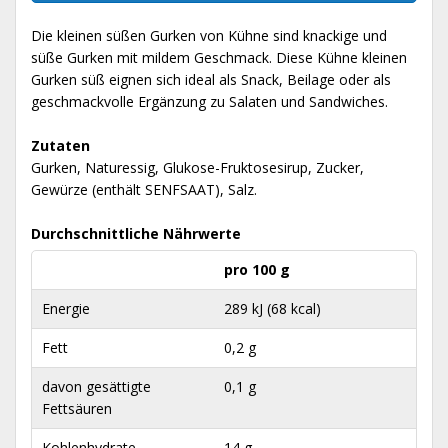
Die kleinen süßen Gurken von Kühne sind knackige und
süße Gurken mit mildem Geschmack. Diese Kühne kleinen
Gurken süß eignen sich ideal als Snack, Beilage oder als
geschmackvolle Ergänzung zu Salaten und Sandwiches.
Zutaten
Gurken, Naturessig, Glukose-Fruktosesirup, Zucker,
Gewürze (enthält SENFSAAT), Salz.
Durchschnittliche Nährwerte
pro 100 g
Energie
289 kJ (68 kcal)
Fett
0,2 g
davon gesättigte
0,1 g
Fettsäuren
Kohlenhydrate
14 g