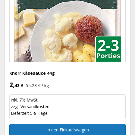
Knorr Käsesauce 44g
2,
43 €
55,23 € / kg
inkl. 7% MwSt.
zzgl.
Versandkosten
Lieferzeit 5-8 Tage
In den Einkaufswagen