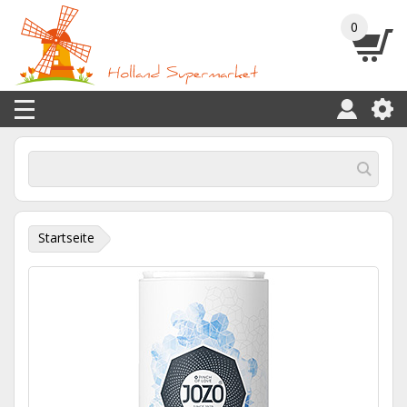
0
Startseite