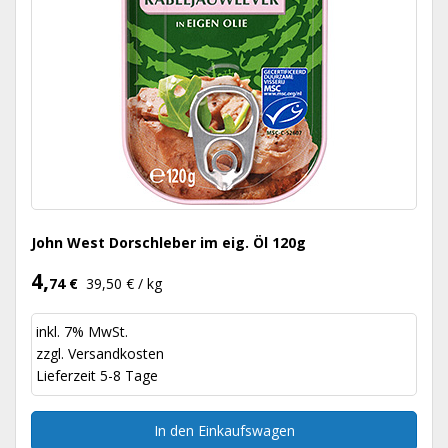
John West Dorschleber im eig. Öl 120g
4,
74 €
39,50 € / kg
inkl. 7% MwSt.
zzgl.
Versandkosten
Lieferzeit 5-8 Tage
In den Einkaufswagen