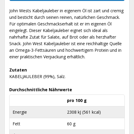
John Wests Kabeljauleber in eigenem Öl ist zart und cremig
und besticht durch seinen reinen, natürlichen Geschmack.
Für optimalen Geschmackserhalt ist er im eigenen Öl
eingelegt. Dieser Kabeljauleber eignet sich ideal als
nahrhafte Zutat für Salate, auf Brot oder als herzhafter
Snack. John West Kabeljauleber ist eine reichhaltige Quelle
an Omega-3-Fettsäuren und hochwertigem Protein und in
einer praktischen Verpackung erhältlich.
Zutaten
KABELJAULEBER (99%), Salz.
Durchschnittliche Nährwerte
pro 100 g
Energie
2308 kJ (561 kcal)
Fett
60 g