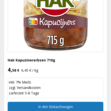
Hak Kapuzinererbsen 710g
4,
58 €
6,45 € / kg
inkl. 7% MwSt.
zzgl.
Versandkosten
Lieferzeit 5-8 Tage
In den Einkaufswagen