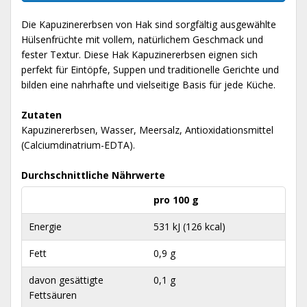
Die Kapuzinererbsen von Hak sind sorgfältig ausgewählte
Hülsenfrüchte mit vollem, natürlichem Geschmack und
fester Textur. Diese Hak Kapuzinererbsen eignen sich
perfekt für Eintöpfe, Suppen und traditionelle Gerichte und
bilden eine nahrhafte und vielseitige Basis für jede Küche.
Zutaten
Kapuzinererbsen, Wasser, Meersalz, Antioxidationsmittel
(Calciumdinatrium-EDTA).
Durchschnittliche Nährwerte
pro 100 g
Energie
531 kJ (126 kcal)
Fett
0,9 g
davon gesättigte
0,1 g
Fettsäuren