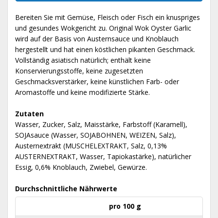
Bereiten Sie mit Gemüse, Fleisch oder Fisch ein knuspriges
und gesundes Wokgericht zu. Original Wok Oyster Garlic
wird auf der Basis von Austernsauce und Knoblauch
hergestellt und hat einen köstlichen pikanten Geschmack.
Vollständig asiatisch natürlich; enthält keine
Konservierungsstoffe, keine zugesetzten
Geschmacksverstärker, keine künstlichen Farb- oder
Aromastoffe und keine modifizierte Stärke.
Zutaten
Wasser, Zucker, Salz, Maisstärke, Farbstoff (Karamell),
SOJAsauce (Wasser, SOJABOHNEN, WEIZEN, Salz),
Austernextrakt (MUSCHELEXTRAKT, Salz, 0,13%
AUSTERNEXTRAKT, Wasser, Tapiokastärke), natürlicher
Essig, 0,6% Knoblauch, Zwiebel, Gewürze.
Durchschnittliche Nährwerte
pro 100 g