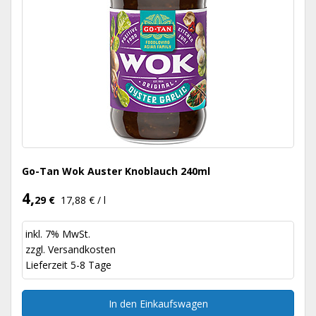
Go-Tan Wok Auster Knoblauch 240ml
4,
29 €
17,88 € / l
inkl. 7% MwSt.
zzgl.
Versandkosten
Lieferzeit 5-8 Tage
In den Einkaufswagen