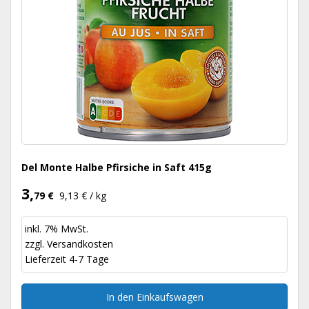
Del Monte Halbe Pfirsiche in Saft 415g
3,
79 €
9,13 € / kg
inkl. 7% MwSt.
zzgl.
Versandkosten
Lieferzeit 4-7 Tage
In den Einkaufswagen