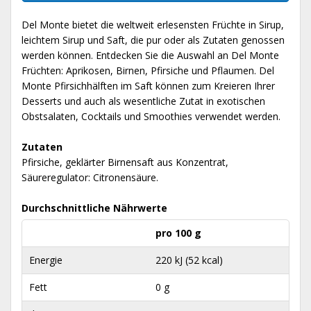
Del Monte bietet die weltweit erlesensten Früchte in Sirup,
leichtem Sirup und Saft, die pur oder als Zutaten genossen
werden können. Entdecken Sie die Auswahl an Del Monte
Früchten: Aprikosen, Birnen, Pfirsiche und Pflaumen. Del
Monte Pfirsichhälften im Saft können zum Kreieren Ihrer
Desserts und auch als wesentliche Zutat in exotischen
Obstsalaten, Cocktails und Smoothies verwendet werden.
Zutaten
Pfirsiche, geklärter Birnensaft aus Konzentrat,
Säureregulator: Citronensäure.
Durchschnittliche Nährwerte
pro 100 g
Energie
220 kJ (52 kcal)
Fett
0 g