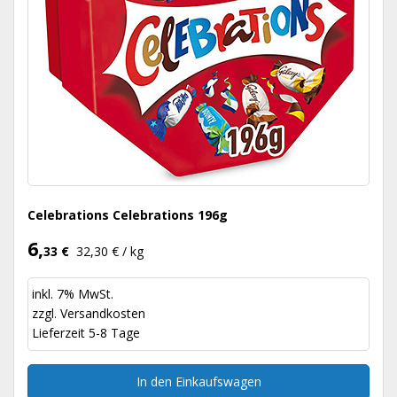
Celebrations Celebrations 196g
6,
33 €
32,30 € / kg
inkl. 7% MwSt.
zzgl.
Versandkosten
Lieferzeit 5-8 Tage
In den Einkaufswagen