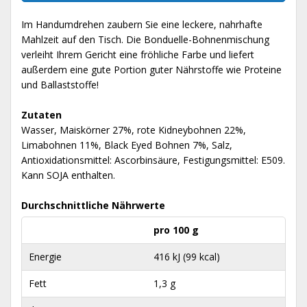
Im Handumdrehen zaubern Sie eine leckere, nahrhafte
Mahlzeit auf den Tisch. Die Bonduelle-Bohnenmischung
verleiht Ihrem Gericht eine fröhliche Farbe und liefert
außerdem eine gute Portion guter Nährstoffe wie Proteine ​​
und Ballaststoffe!
Zutaten
Wasser, Maiskörner 27%, rote Kidneybohnen 22%,
Limabohnen 11%, Black Eyed Bohnen 7%, Salz,
Antioxidationsmittel: Ascorbinsäure, Festigungsmittel: E509.
Kann SOJA enthalten.
Durchschnittliche Nährwerte
pro 100 g
Energie
416 kJ (99 kcal)
Fett
1,3 g