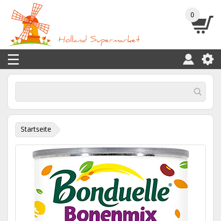
0
Startseite