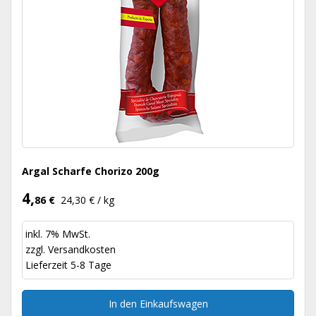
Argal Scharfe Chorizo 200g
4,
86 €
24,30 € / kg
inkl. 7% MwSt.
zzgl.
Versandkosten
Lieferzeit 5-8 Tage
In den Einkaufswagen