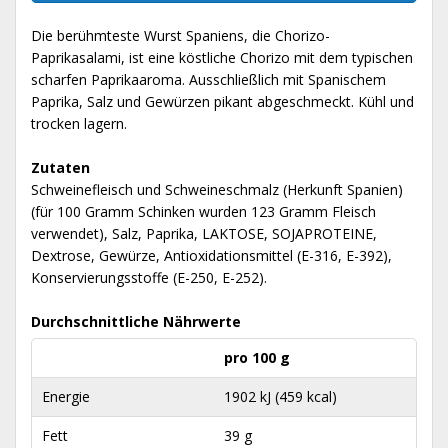
Die berühmteste Wurst Spaniens, die Chorizo-
Paprikasalami, ist eine köstliche Chorizo mit dem typischen
scharfen Paprikaaroma. Ausschließlich mit Spanischem
Paprika, Salz und Gewürzen pikant abgeschmeckt. Kühl und
trocken lagern.
Zutaten
Schweinefleisch und Schweineschmalz (Herkunft Spanien)
(für 100 Gramm Schinken wurden 123 Gramm Fleisch
verwendet), Salz, Paprika, LAKTOSE, SOJAPROTEINE,
Dextrose, Gewürze, Antioxidationsmittel (E-316, E-392),
Konservierungsstoffe (E-250, E-252).
Durchschnittliche Nährwerte
pro 100 g
Energie
1902 kJ (459 kcal)
Fett
39 g