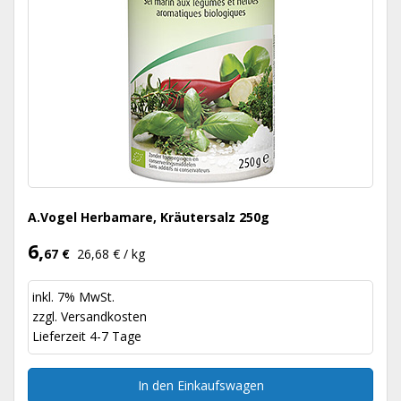
A.Vogel Herbamare, Kräutersalz 250g
6,
67 €
26,68 € / kg
inkl. 7% MwSt.
zzgl.
Versandkosten
Lieferzeit 4-7 Tage
In den Einkaufswagen