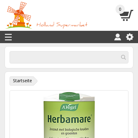
0
Startseite